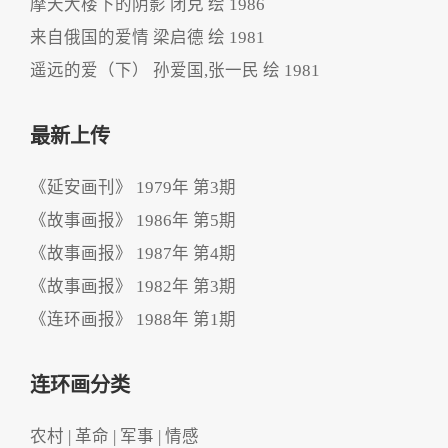
摩天大楼下的阴影 闭克 绘 1986
来自俄国的爱情 梁启德 绘 1981
遥远的爱（下） 孙爱国,张一民 绘 1981
最新上传
《延安画刊》 1979年 第3期
《故事画报》 1986年 第5期
《故事画报》 1987年 第4期
《故事画报》 1982年 第3期
《连环画报》 1988年 第1期
连环画分类
农村
|
革命
|
军事
|
情感