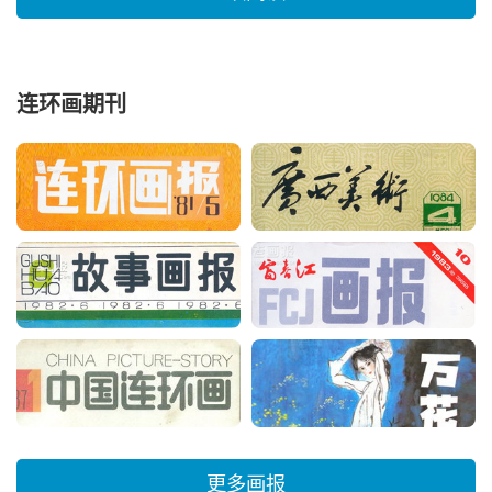
连环画期刊
更多画报