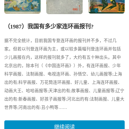
（1987）我国有多少家连环画报刊?
据不完全统计，目前我国专登连环画的报刊并不多，不过几
家。但若以刊登连环画为主，或以较多篇幅刊登连环画并包括
少儿画报在内，这样的报刊就多了，大约有五十种出头。其中
北京出的，除本刊（《中国连环画》）外，有连环画报、少年
科学画报、法制画报、电视连环画、孙悟空、幼儿画报等;上海
出的有;科学画报、万花筒连环画报、好儿童、上海连环画报、
动画大王、哈哈画报等;天津出的有;故事画报、儿童画报等;辽宁
出的有:新春画报、好孩子画报等;河北出的有:法制画报、儿童大
世界等;河南出的有:丑小鸭等……
继续阅读