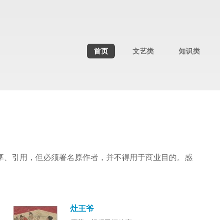
首页
文艺类
知识类
享、引用，但必须署名原作者，并不得用于商业目的。感
灶王爷