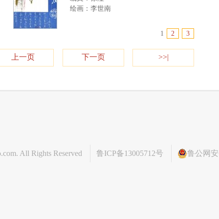
绘画：李世南
1
2
3
上一页
下一页
>>|
o.com
. All Rights Reserved
鲁ICP备13005712号
鲁公网安备 