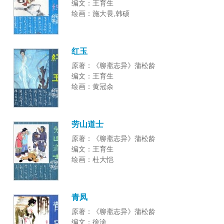
编文：王育生
绘画：施大畏,韩硕
红玉
原著：《聊斋志异》蒲松龄
编文：王育生
绘画：黄冠余
劳山道士
原著：《聊斋志异》蒲松龄
编文：王育生
绘画：杜大恺
青凤
原著：《聊斋志异》蒲松龄
编文：徐淦