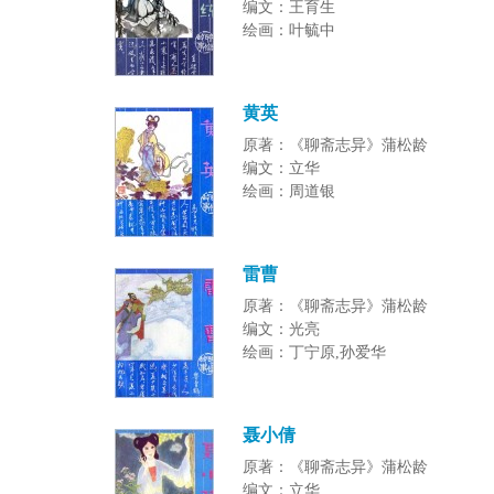
编文：王育生
绘画：叶毓中
黄英
原著：《聊斋志异》蒲松龄
编文：立华
绘画：周道银
雷曹
原著：《聊斋志异》蒲松龄
编文：光亮
绘画：丁宁原,孙爱华
聂小倩
原著：《聊斋志异》蒲松龄
编文：立华