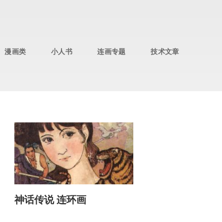
漫画类
小人书
连画专题
技术文章
神话传说 连环画