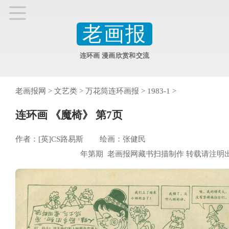
老画报
连环画 漫画欣赏和交流
老画报网
>
文艺类
>
万花筒连环画报
>
1983-1
>
连环画 《魔椅》 第7页
作者：[英]CS路易斯 绘画：张健民
年第期 老画报网藏书扫描制作 转载请注明