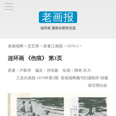
老画报
连环画 漫画欣赏和交流
老画报网
>
文艺类
>
富春江画报
>
1979-3
>
连环画 《伤痕》 第3页
原著：卢新华 编文：何培新 绘画：隋奇,车力
工农兵画报 1979年第3期 老画报网藏书扫描制作 转载
请注明出处