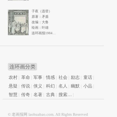
子夜（选登）
原著：矛盾
改编：大鲁
绘画：叶雄
连环画报1984年11期
连环画分类
农村
革命
军事
情感
社会
励志
童话
悬疑
传说
侠义
科幻
名人
幽默
小品
智慧
传奇
名著
古典
搜索…
© 老画报网
laohuabao.com
. All Rights Reserved