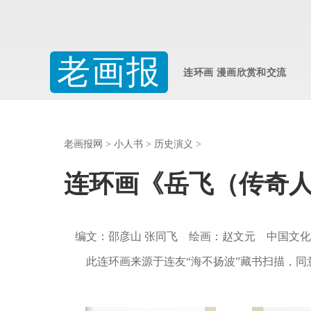
老画报
连环画 漫画欣赏和交流
老画报网
>
小人书
>
历史演义
>
连环画《岳飞（传奇人
编文：邵彦山 张同飞 绘画：赵文元 中国文化出版
此连环画来源于连友“海不扬波”藏书扫描，同