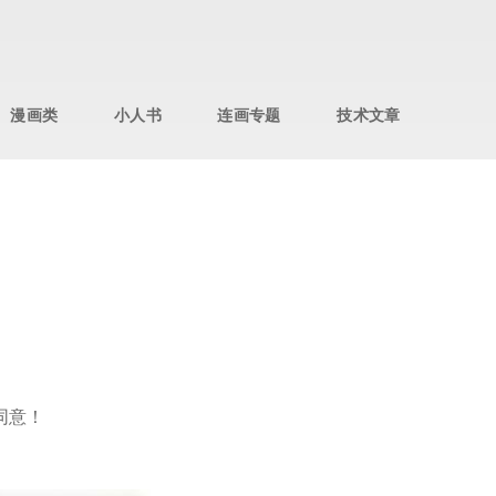
漫画类
小人书
连画专题
技术文章
同意！