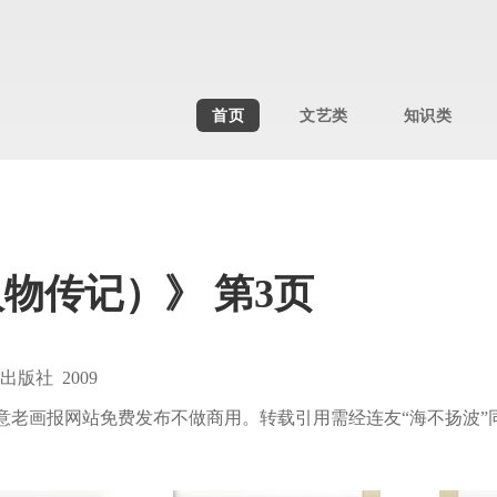
首页
文艺类
知识类
物传记）》 第3页
社 2009
意老画报网站免费发布不做商用。转载引用需经连友“海不扬波”