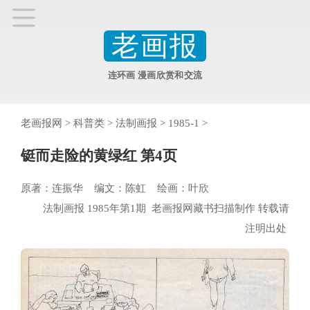
老画报
连环画 漫画欣赏和交流
老画报网
>
科普类
>
法制画报
>
1985-1
>
铤而走险的黄绿红 第4页
原著：连振华 编文：陈虹 绘画：叶欣
法制画报 1985年第1期 老画报网藏书扫描制作 转载请
注明出处