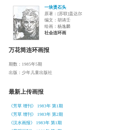
一块烫石头
原著：[苏联]盖达尔
编文：胡诪壬
绘画：杨逸麟
社会连环画
万花筒连环画报
期数：1985年5期
出版：少年儿童出版社
最新上传画报
《芳草 增刊》 1983年 第1期
《芳草 增刊》 1983年 第2期
《汉水画报》 1983年 第1期