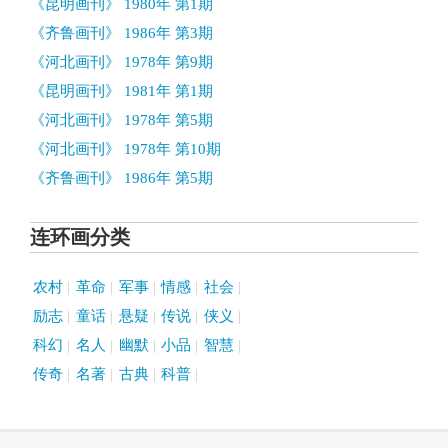
《昆明画刊》 1980年 第1期
《齐鲁画刊》 1986年 第3期
《河北画刊》 1978年 第9期
《昆明画刊》 1981年 第1期
《河北画刊》 1978年 第5期
《河北画刊》 1978年 第10期
《齐鲁画刊》 1986年 第5期
连环画分类
农村
革命
军事
情感
社会
励志
童话
悬疑
传说
侠义
科幻
名人
幽默
小品
智慧
传奇
名著
古典
科普