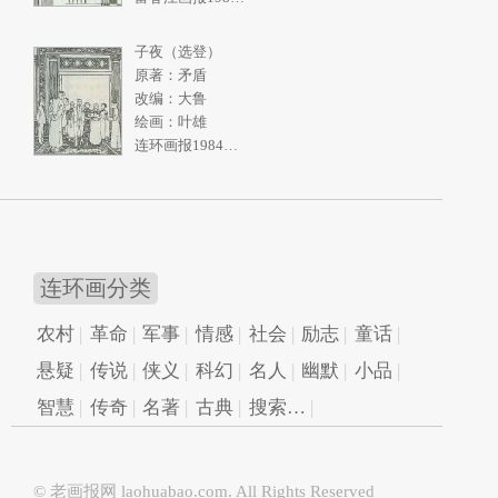
子夜（选登）
原著：矛盾
改编：大鲁
绘画：叶雄
连环画报1984年11期
连环画分类
农村
革命
军事
情感
社会
励志
童话
悬疑
传说
侠义
科幻
名人
幽默
小品
智慧
传奇
名著
古典
搜索…
© 老画报网
laohuabao.com
. All Rights Reserved