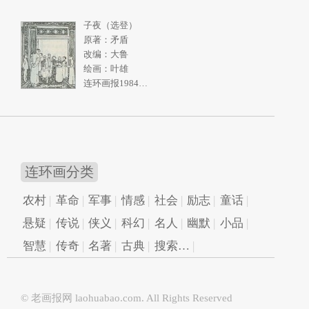
子夜（选登）
原著：矛盾
改编：大鲁
绘画：叶雄
连环画报1984年11期
连环画分类
农村
革命
军事
情感
社会
励志
童话
悬疑
传说
侠义
科幻
名人
幽默
小品
智慧
传奇
名著
古典
搜索…
© 老画报网
laohuabao.com
. All Rights Reserved