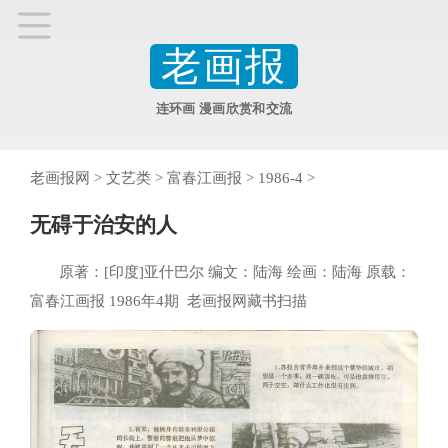
老画报
连环画 漫画欣赏和交流
老画报网
>
文艺类
>
富春江画报
>
1986-4
>
无碍于治安的人
原著：[印度]亚什巴尔 编文：陆海 绘画：陆海 原载：
富春江画报 1986年4期 老画报网藏书扫描