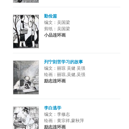
勤俭篇
编文：吴国梁
剪纸：吴国梁
小品连环画
列宁刻苦学习的故事
编文：丽琼 吴健 吴强
绘画：丽琼,吴健,吴强
励志连环画
李白逃学
编文：李修志
绘画：黄宗祥,蒙秋萍
励志连环画