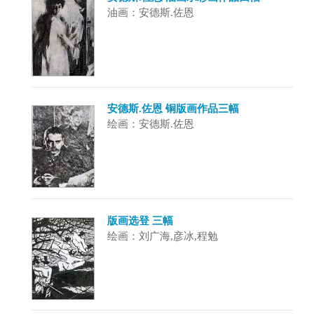
油画：安德斯.佐恩
安德斯.佐恩 铜版画作品三幅
绘画：安德斯.佐恩
版画选登 三幅
绘画：刘广海,彦冰,程勉