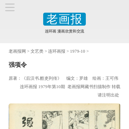
老画报
连环画 漫画欣赏和交流
老画报网
>
文艺类
>
连环画报
>
1979-10
>
强项令
原著：《后汉书.酷吏列传》 编文：罗雄 绘画：王可伟
连环画报 1979年第10期 老画报网藏书扫描制作 转载
请注明出处