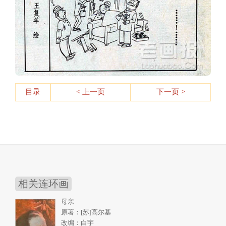
目录
< 上一页
下一页 >
相关连环画
母亲
原著：[苏]高尔基
改编：白宇