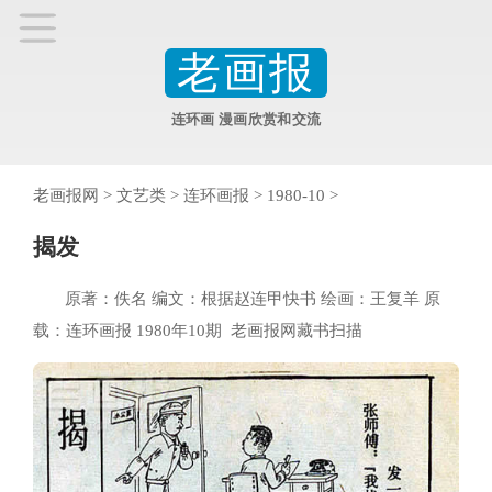
老画报
连环画 漫画欣赏和交流
老画报网
>
文艺类
>
连环画报
>
1980-10
>
揭发
原著：佚名 编文：根据赵连甲快书 绘画：王复羊 原
载：连环画报 1980年10期 老画报网藏书扫描