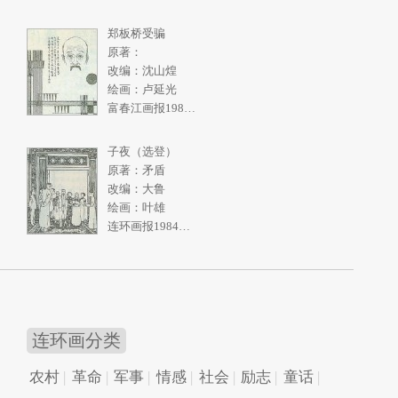
郑板桥受骗
原著：
改编：沈山煌
绘画：卢延光
富春江画报1986年3期
子夜（选登）
原著：矛盾
改编：大鲁
绘画：叶雄
连环画报1984年11期
连环画分类
农村
革命
军事
情感
社会
励志
童话