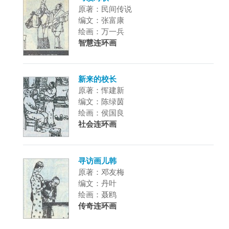
原著：民间传说
编文：张富康
绘画：万一兵
智慧连环画
新来的校长
原著：恽建新
编文：陈绿茵
绘画：侯国良
社会连环画
寻访画儿韩
原著：邓友梅
编文：丹叶
绘画：聂鸥
传奇连环画