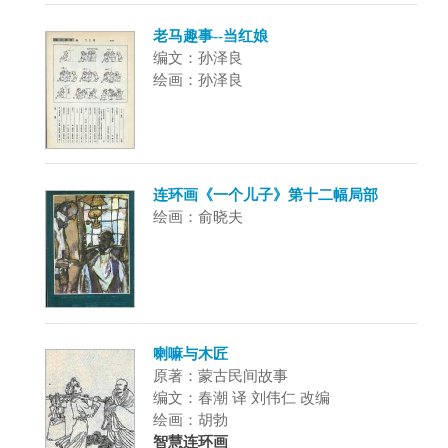
老马趣事--当红娘
编文：孙泽良
绘画：孙泽良
连环画《一个儿子》第十二幅局部
绘画：俞晓夫
喇嘛与木匠
原著：蒙古民间故事
编文：春潮 译 刘伟仁 改编
绘画：胡勃
智慧连环画