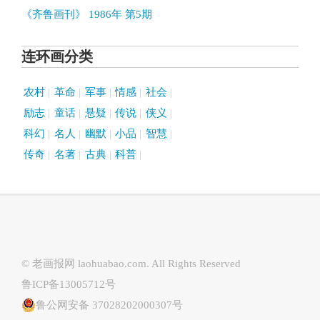
《齐鲁画刊》 1986年 第5期
连环画分类
农村
革命
军事
情感
社会
励志
童话
悬疑
传说
侠义
科幻
名人
幽默
小品
智慧
传奇
名著
古典
科普
© 老画报网
laohuabao.com
. All Rights Reserved
鲁ICP备13005712号
鲁公网安备 37028202000307号