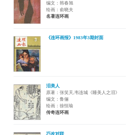
编文：韩春旭
绘画：俞晓夫
名著连环画
《连环画报》1983年3期封面
泪美人
原著：张笑天,韦连城《睡美人之泪》
编文：鲁俪
绘画：徐恒瑜
传奇连环画
巧改对联