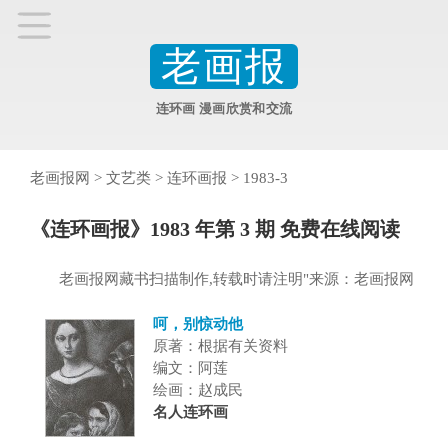
老画报
连环画 漫画欣赏和交流
老画报网
>
文艺类
>
连环画报
>
1983-3
《连环画报》1983 年第 3 期 免费在线阅读
老画报网藏书扫描制作,转载时请注明"来源：老画报网
呵，别惊动他
原著：根据有关资料
编文：阿莲
绘画：赵成民
名人连环画