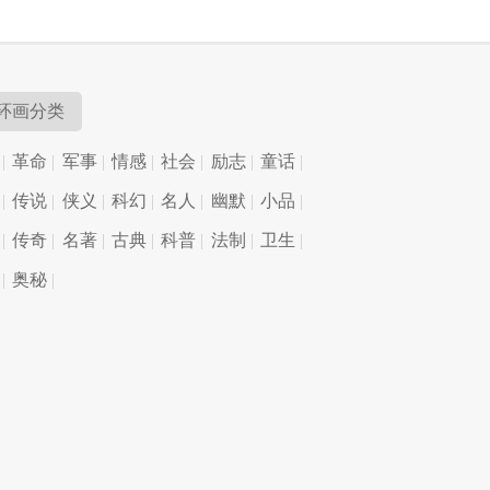
环画分类
革命
军事
情感
社会
励志
童话
传说
侠义
科幻
名人
幽默
小品
传奇
名著
古典
科普
法制
卫生
奥秘