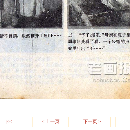
|<<
< 上一页
下一页 >