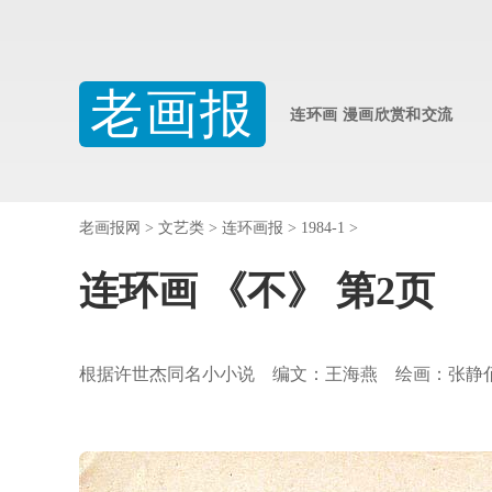
老画报
连环画 漫画欣赏和交流
老画报网
>
文艺类
>
连环画报
>
1984-1
>
连环画 《不》 第2页
根据许世杰同名小小说 编文：王海燕 绘画：张静