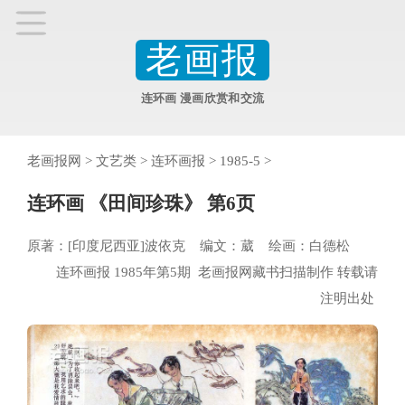
老画报
连环画 漫画欣赏和交流
老画报网
>
文艺类
>
连环画报
>
1985-5
>
连环画 《田间珍珠》 第6页
原著：[印度尼西亚]波依克 编文：葳 绘画：白德松
连环画报 1985年第5期 老画报网藏书扫描制作 转载请
注明出处