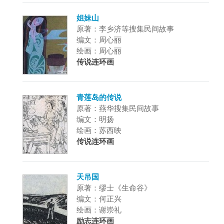
姐妹山
原著：李乡济等搜集民间故事
编文：周心丽
绘画：周心丽
传说连环画
青莲岛的传说
原著：燕华搜集民间故事
编文：明扬
绘画：苏西映
传说连环画
天吊国
原著：缪士《生命谷》
编文：何正兴
绘画：谢崇礼
励志连环画