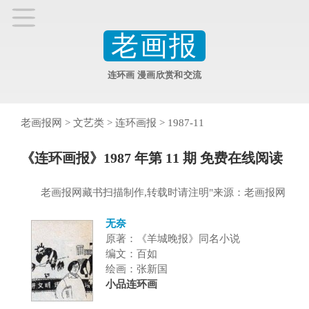
老画报
连环画 漫画欣赏和交流
老画报网
>
文艺类
>
连环画报
>
1987-11
《连环画报》1987 年第 11 期 免费在线阅读
老画报网藏书扫描制作,转载时请注明"来源：老画报网
无奈
原著：《羊城晚报》同名小说
编文：百如
绘画：张新国
小品连环画