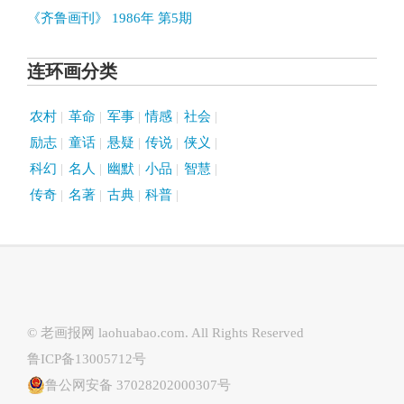
《齐鲁画刊》 1986年 第5期
连环画分类
农村
革命
军事
情感
社会
励志
童话
悬疑
传说
侠义
科幻
名人
幽默
小品
智慧
传奇
名著
古典
科普
© 老画报网
laohuabao.com
. All Rights Reserved
鲁ICP备13005712号
鲁公网安备 37028202000307号