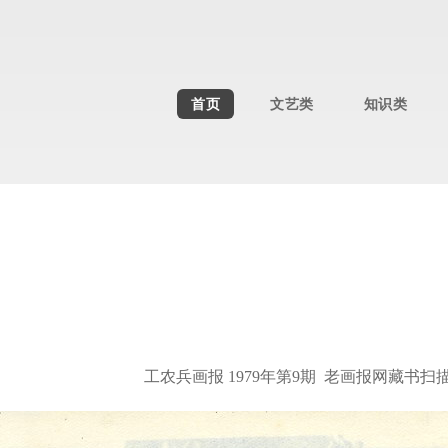
首页
文艺类
知识类
工农兵画报 1979年第9期 老画报网藏书