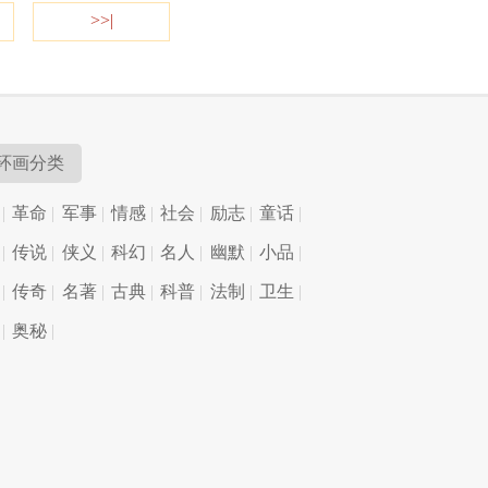
>>|
环画分类
革命
军事
情感
社会
励志
童话
传说
侠义
科幻
名人
幽默
小品
传奇
名著
古典
科普
法制
卫生
奥秘