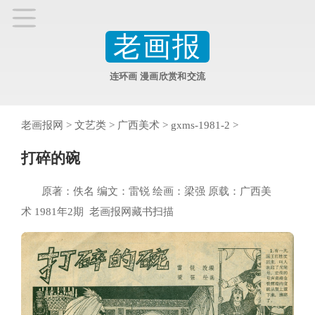
老画报
连环画 漫画欣赏和交流
老画报网
>
文艺类
>
广西美术
>
gxms-1981-2
>
打碎的碗
原著：佚名 编文：雷锐 绘画：梁强 原载：广西美
术 1981年2期 老画报网藏书扫描