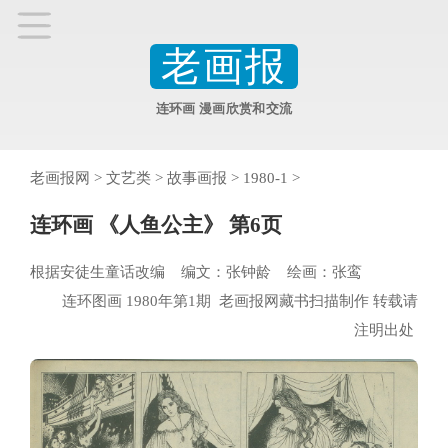
老画报
连环画 漫画欣赏和交流
老画报网
>
文艺类
>
故事画报
>
1980-1
>
连环画 《人鱼公主》 第6页
根据安徒生童话改编 编文：张钟龄 绘画：张鸾
连环图画 1980年第1期 老画报网藏书扫描制作 转载请
注明出处