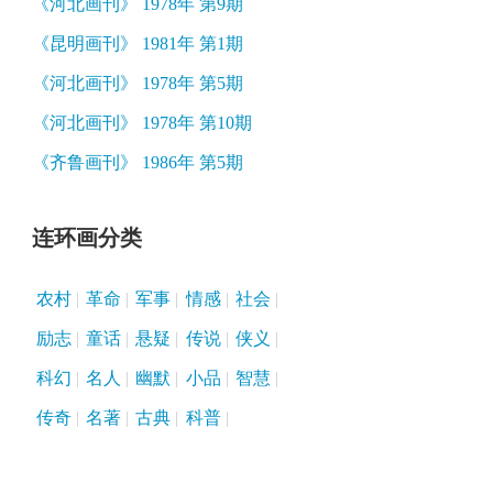
《河北画刊》 1978年 第9期
《昆明画刊》 1981年 第1期
《河北画刊》 1978年 第5期
《河北画刊》 1978年 第10期
《齐鲁画刊》 1986年 第5期
连环画分类
农村
革命
军事
情感
社会
励志
童话
悬疑
传说
侠义
科幻
名人
幽默
小品
智慧
传奇
名著
古典
科普