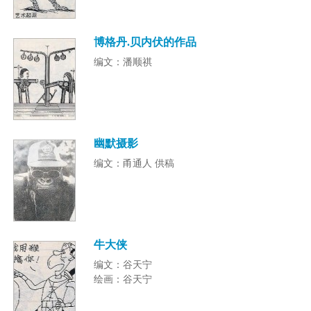
博格丹.贝内伏的作品
编文：潘顺祺
幽默摄影
编文：甬通人 供稿
牛大侠
编文：谷天宁
绘画：谷天宁