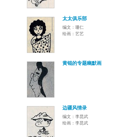
太太俱乐部
编文：珊仁
绘画：艺艺
黄锟的专题幽默画
边疆风情录
编文：李昆武
绘画：李昆武