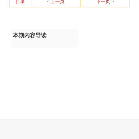
目录
< 上一页
下一页 >
本期内容导读