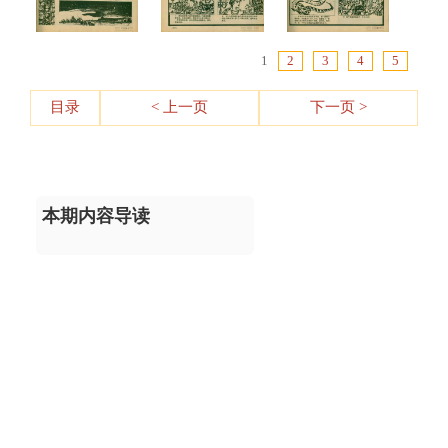
1
2
3
4
5
目录
< 上一页
下一页 >
本期内容导读