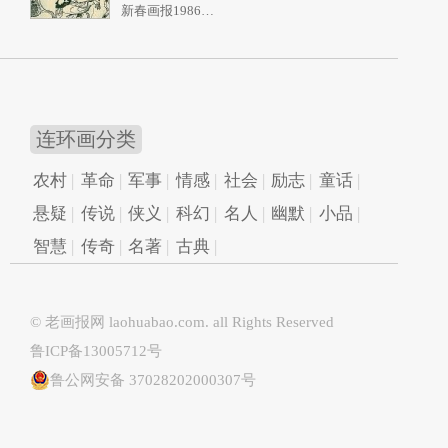
新春画报1986年10期
连环画分类
农村
革命
军事
情感
社会
励志
童话
悬疑
传说
侠义
科幻
名人
幽默
小品
智慧
传奇
名著
古典
© 老画报网
laohuabao.com
. all Rights Reserved
鲁ICP备13005712号
鲁公网安备 37028202000307号