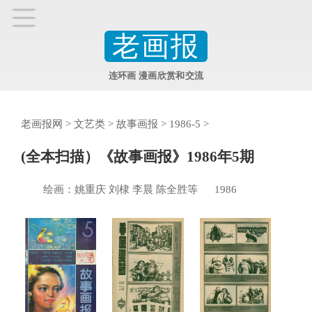
老画报
连环画 漫画欣赏和交流
老画报网
>
文艺类
>
故事画报
>
1986-5
>
(全本扫描）《故事画报》1986年5期
绘画：姚重庆 刘棣 李晨 陈全胜等 1986