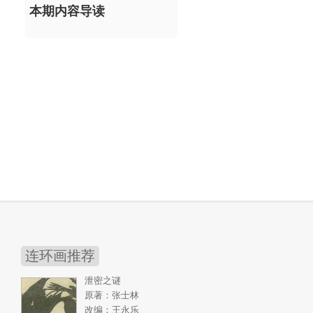
本期内容导读
连环画推荐
泄密之谜
原著：张士林
改编：王永乐