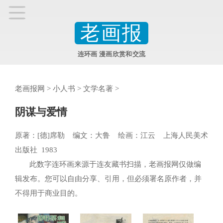
老画报
连环画 漫画欣赏和交流
老画报网
>
小人书
>
文学名著
>
阴谋与爱情
原著：[德]席勒 编文：大鲁 绘画：江云 上海人民美术
出版社 1983
此数字连环画来源于连友藏书扫描，老画报网仅做编
辑发布。您可以自由分享、引用，但必须署名原作者，并
不得用于商业目的。