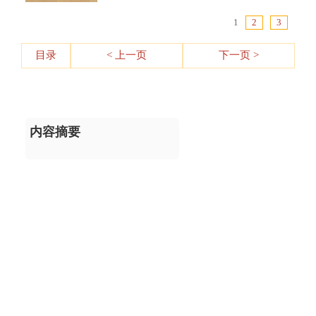
1
2
3
目录
< 上一页
下一页 >
内容摘要