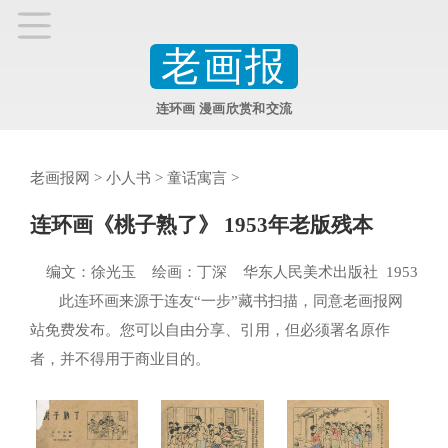
老画报
连环画 漫画欣赏和交流
老画报网
>
小人书
>
童话寓言
>
连环画《桃子熟了》 1953年老版残本
编文：徐光玉 绘画：丁深 华东人民美术出版社 1953
此连环画来源于连友“一步”藏书扫描，同意老画报网
站免费发布。您可以自由分享、引用，但必须署名原作
者，并不得用于商业目的。