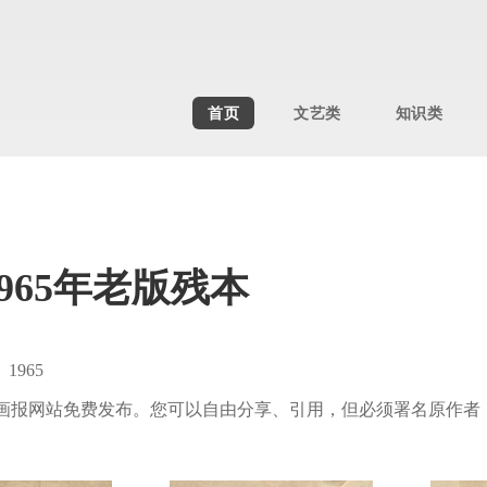
首页
文艺类
知识类
965年老版残本
965
老画报网站免费发布。您可以自由分享、引用，但必须署名原作者