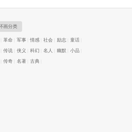
环画分类
革命
军事
情感
社会
励志
童话
传说
侠义
科幻
名人
幽默
小品
传奇
名著
古典