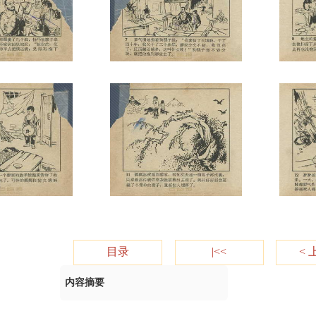
目录
|<<
< 
内容摘要