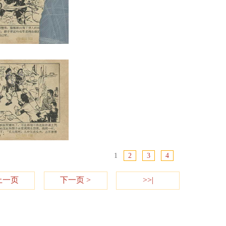
1
2
3
4
上一页
下一页 >
>>|