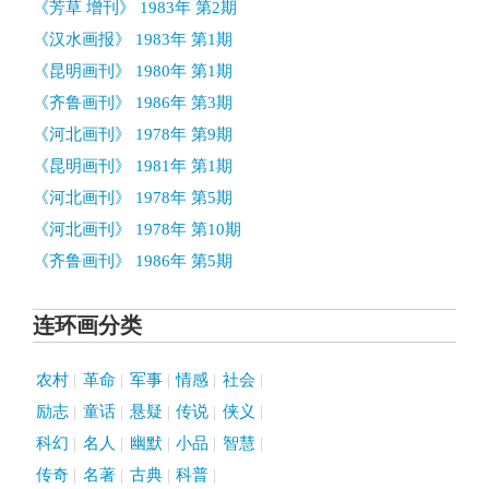
《芳草 增刊》 1983年 第2期
《汉水画报》 1983年 第1期
《昆明画刊》 1980年 第1期
《齐鲁画刊》 1986年 第3期
《河北画刊》 1978年 第9期
《昆明画刊》 1981年 第1期
《河北画刊》 1978年 第5期
《河北画刊》 1978年 第10期
《齐鲁画刊》 1986年 第5期
连环画分类
农村
革命
军事
情感
社会
励志
童话
悬疑
传说
侠义
科幻
名人
幽默
小品
智慧
传奇
名著
古典
科普