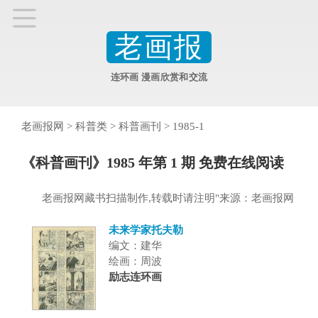
老画报
连环画 漫画欣赏和交流
老画报网
>
科普类
>
科普画刊
>
1985-1
《科普画刊》1985 年第 1 期 免费在线阅读
老画报网藏书扫描制作,转载时请注明"来源：老画报网
未来学家托夫勒
编文：建华
绘画：周波
励志连环画