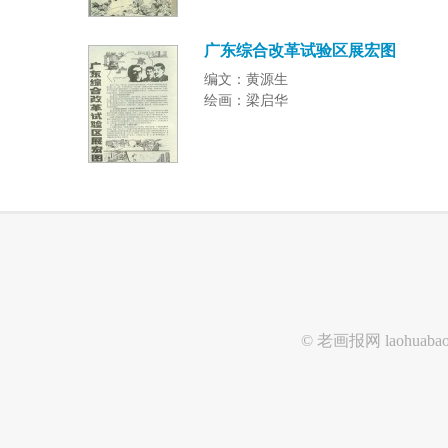
广东综合改革试验区展宏图
编文：黄源生
绘画：梁启华
© 老画报网
laohuaba