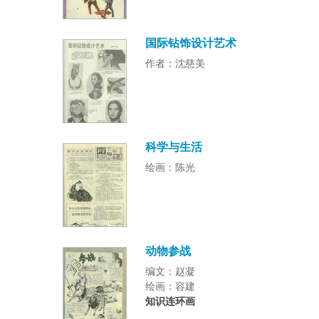
国际钻饰设计艺术
作者：沈慈美
科学与生活
绘画：陈光
动物参战
编文：赵凝
绘画：容建
知识连环画