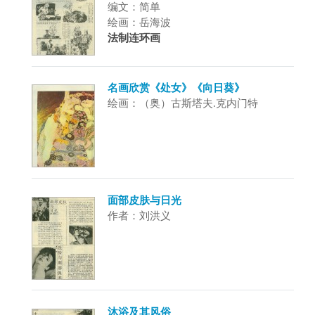
编文：简单
绘画：岳海波
法制连环画
名画欣赏《处女》《向日葵》
绘画：（奥）古斯塔夫.克内门特
面部皮肤与日光
作者：刘洪义
沐浴及其风俗