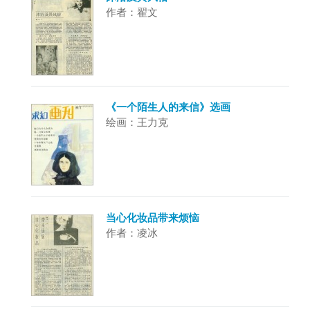
作者：翟文
《一个陌生人的来信》选画
绘画：王力克
当心化妆品带来烦恼
作者：凌冰