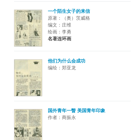
一个陌生女子的来信
原著：（奥）茨威格
编文：庄维
绘画：李勇
名著连环画
他们为什么会成功
编绘：郑亚龙
国外青年一瞥 美国青年印象
作者：商振永