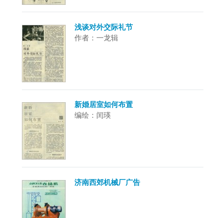
浅谈对外交际礼节
作者：一龙辑
新婚居室如何布置
编绘：闰瑛
济南西郊机械厂广告