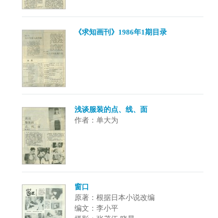
《求知画刊》1986年1期目录
浅谈服装的点、线、面
作者：单大为
窗口
原著：根据日本小说改编
编文：李小平