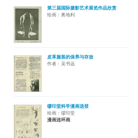
第三届国际摄影艺术展览作品欣赏
绘画：奥地利
皮革服装的保养与存放
作者：吴书远
缪印堂科学漫画选登
绘画：缪印堂
漫画连环画