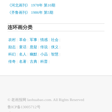
《河北画刊》 1978年 第10期
《齐鲁画刊》 1986年 第5期
连环画分类
农村
革命
军事
情感
社会
励志
童话
悬疑
传说
侠义
科幻
名人
幽默
小品
智慧
传奇
名著
古典
科普
© 老画报网
laohuabao.com
. All Rights Reserved
鲁ICP备13005712号