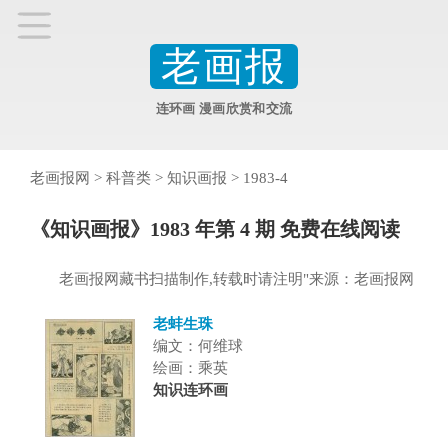
老画报
连环画 漫画欣赏和交流
老画报网
>
科普类
>
知识画报
>
1983-4
《知识画报》1983 年第 4 期 免费在线阅读
老画报网藏书扫描制作,转载时请注明"来源：老画报网
老蚌生珠
编文：何维球
绘画：乘英
知识连环画