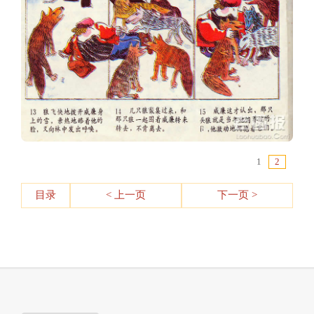
1
2
目录
< 上一页
下一页 >