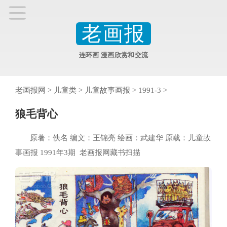
老画报
连环画 漫画欣赏和交流
老画报网
>
儿童类
>
儿童故事画报
>
1991-3
>
狼毛背心
原著：佚名 编文：王锦亮 绘画：武建华 原载：儿童故
事画报 1991年3期 老画报网藏书扫描